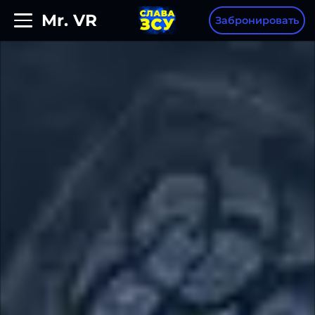
Mr. VR
Забронировать