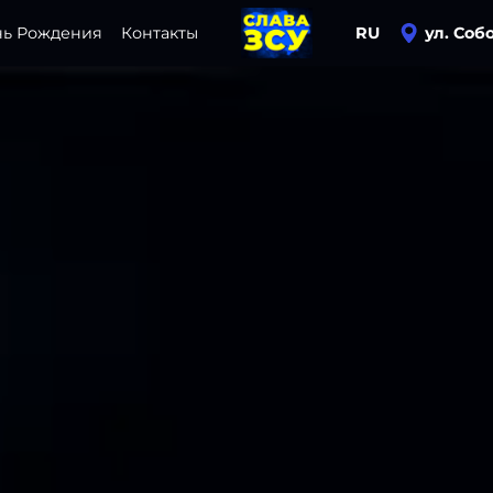
нь Рождения
Контакты
RU
ул. Соб