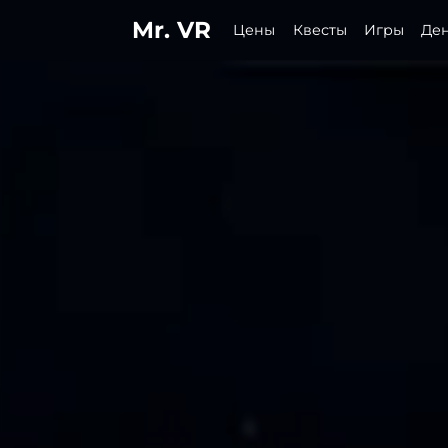
Mr. VR
Цены
Квесты
Игры
Де