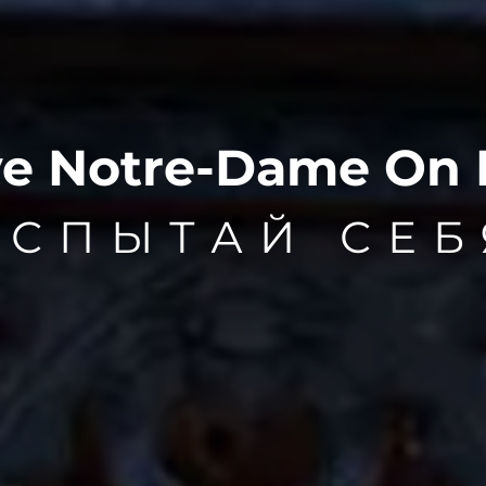
e Notre-Dame On 
ИСПЫТАЙ СЕБ