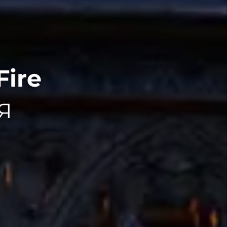
Fire
Я