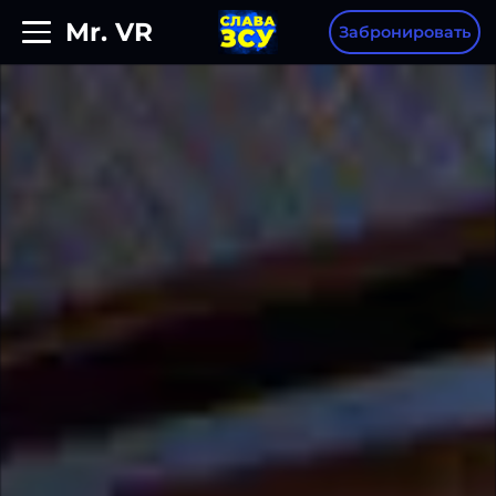
Mr. VR
Забронировать