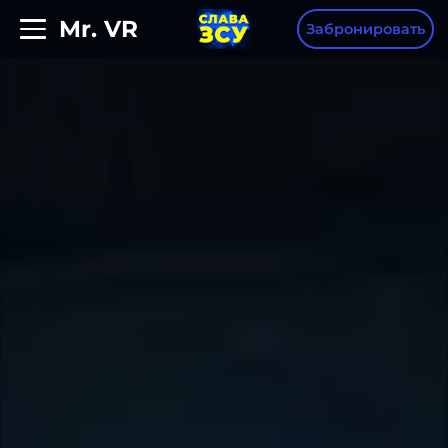
Mr. VR
Забронировать