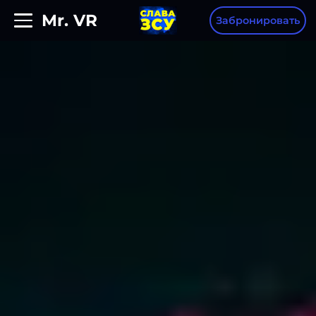
Mr. VR
Забронировать