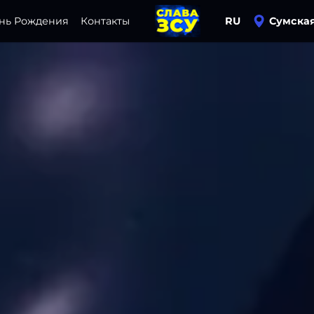
нь Рождения
Контакты
RU
Сумская